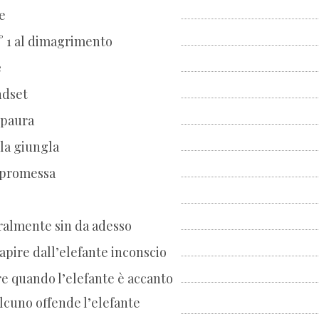
e
° 1 al dimagrimento
e
ndset
 paura
 la giungla
a promessa
almente sin da adesso
apire dall’elefante inconscio
e quando l’elefante è accanto
cuno offende l’elefante