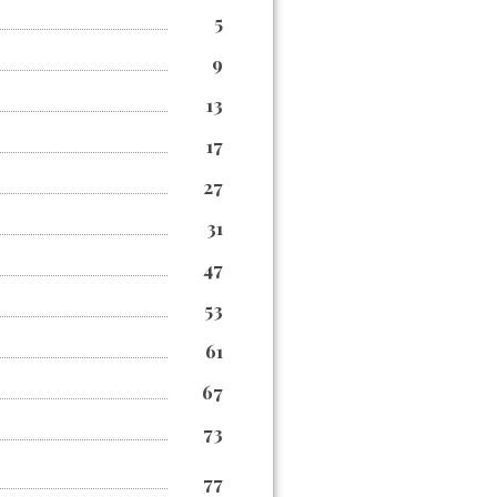
5
9
13
17
27
31
47
53
61
67
73
77