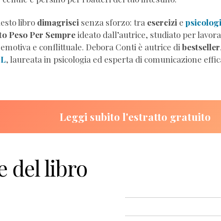
sto libro
dimagrisci
senza sforzo: tra
esercizi
e
psicologi
to Peso Per Sempre
ideato dall’autrice, studiato per lavor
 emotiva e conflittuale. Debora Conti è autrice di
bestseller
NL
, laureata in psicologia ed esperta di comunicazione effi
Leggi subito l'estratto gratuito
e del libro