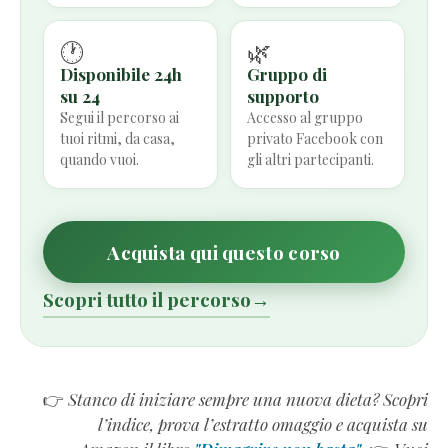
🕐
🌿
Disponibile 24h
Gruppo di
su 24
supporto
Segui il percorso ai
Accesso al gruppo
tuoi ritmi, da casa,
privato Facebook con
quando vuoi.
gli altri partecipanti.
Acquista qui questo corso
Scopri tutto il percorso
→
👉
Stanco di iniziare sempre una nuova dieta? Scopri
l’indice, prova l’estratto omaggio e acquista su