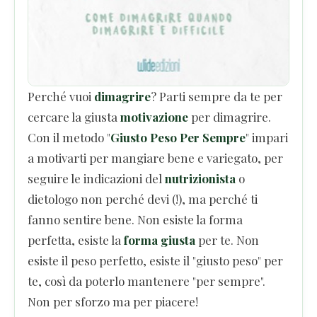
Perché vuoi
dimagrire
? Parti sempre da te per
cercare la giusta
motivazione
per dimagrire.
Con il metodo "
Giusto Peso Per Sempre
" impari
a motivarti per mangiare bene e variegato, per
seguire le indicazioni del
nutrizionista
o
dietologo non perché devi (!), ma perché ti
fanno sentire bene. Non esiste la forma
perfetta, esiste la
forma giusta
per te. Non
esiste il peso perfetto, esiste il "giusto peso" per
te, così da poterlo mantenere "per sempre".
Non per sforzo ma per piacere!