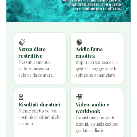
🍃
🧠
Senza diete
Addio fame
restrittive
emotiva
Nessun alimento
Impari a riconoscere e
vietato, nessuna
gestire i trigger che ti
caloria da contare.
spingono a mangiare.
⏳
🎥
Risultati duraturi
Video, audio e
workbook
Niente effetto yo-yo:
costruisci abitudini che
Un sistema completo:
restano.
lezioni, visualizzazioni
guidate e diario.